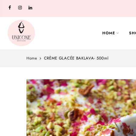
HOME
SH
Home
CRÈME GLACÉE BAKLAVA- 500ml