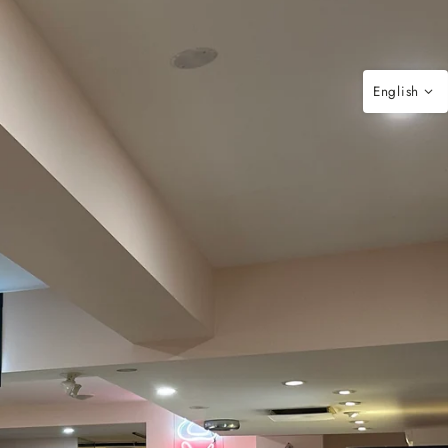
English