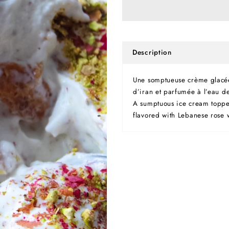
Description
Une somptueuse crème glacée
d’iran et parfumée à l’eau de
A sumptuous ice cream topped
flavored with Lebanese rose 