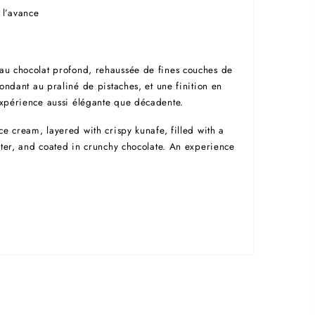
l’avance
au chocolat profond, rehaussée de fines couches de
fondant au praliné de pistaches, et une finition en
xpérience aussi élégante que décadente.
ce cream, layered with crispy kunafe, filled with a
nter, and coated in crunchy chocolate. An experience