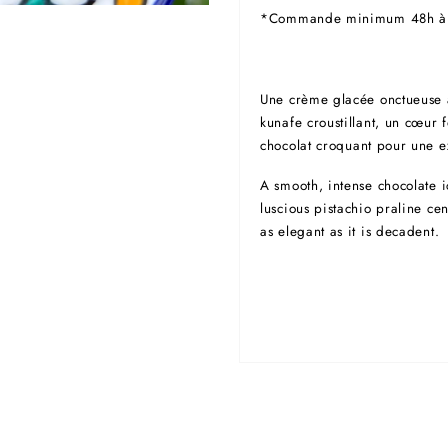
*Commande minimum 48h à 
Une crème glacée onctueuse 
kunafe croustillant, un cœur 
chocolat croquant pour une e
A smooth, intense chocolate i
luscious pistachio praline ce
as elegant as it is decadent.