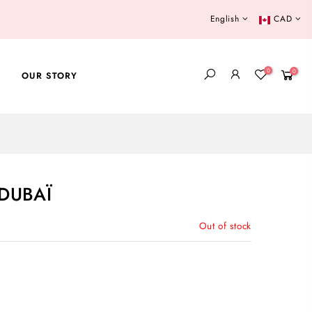
English
CAD
0
0
OUR STORY
DUBAÏ
Out of stock