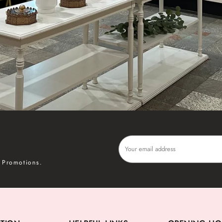
P
 Promotions.