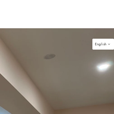
English