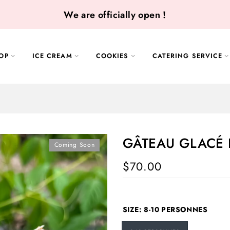
We are officially open !
OP
ICE CREAM
COOKIES
CATERING SERVICE
GÂTEAU GLACÉ 
Coming Soon
$70.00
SIZE:
8-10 PERSONNES