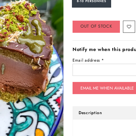
8-10 PERSONNES
OUT OF STOCK
Notify me when this produc
Email address
*
Description