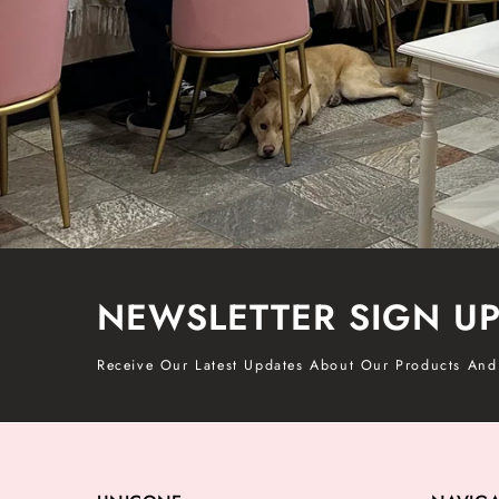
NEWSLETTER SIGN U
Receive Our Latest Updates About Our Products And